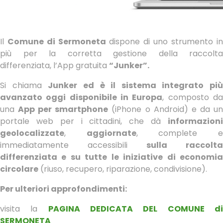
Il
Comune di Sermoneta
dispone di uno strumento in
più per la corretta gestione della raccolta
differenziata, l’App gratuita
“Junker”.
Si chiama
Junker ed è il sistema integrato più
avanzato oggi disponibile in Europa
, composto d
una
App per smartphone
(iPhone o Android) e da u
portale web per i cittadini, che dà
informazioni
geolocalizzate
,
agg
iornate
, complete 
immediatamente accessibili
sulla raccolta
differenziata e su tutte le iniziative di economia
circolare
(riuso, recupero, riparazione, condivisione).
Per ulteriori approfondimenti:
visita la
PAGINA DEDICATA DEL COMUNE d
SERMONETA