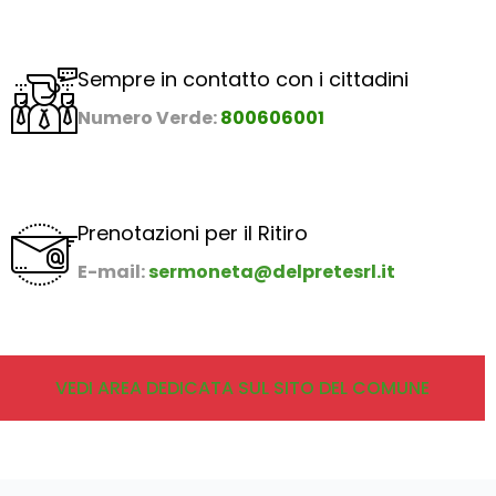
Sempre in contatto con i cittadini
Numero Verde
:
800606001
Prenotazioni per il Ritiro
E-mail:
sermoneta@delpretesrl.it
VEDI AREA DEDICATA SUL SITO DEL COMUNE