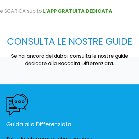
e SCARICA subito
L'APP GRATUITA DEDICATA
CONSULTA LE NOSTRE GUIDE
Se hai ancora dei dubbi, consulta le nostre guide
dedicate alla Raccolta Differenziata.
Guida alla Differenziata
Tutte le Informazioni che ti servono...