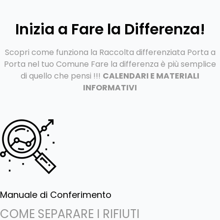
Inizia a Fare la Differenza!
Scopri come funziona la Raccolta differenziata Porta a
Porta nel tuo Comune
Fare la differenza è più semplice
di quello che pensi !!!
CALENDARI E MATERIALI
INFORMATIVI
Manuale di Conferimento
COME SEPARARE I RIFIUTI