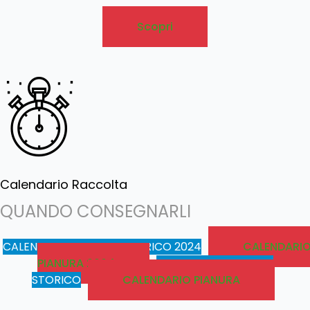
Scopri
Calendario Raccolta
QUANDO CONSEGNARLI
CALENDARIO CENTRO STORICO 2024
CALENDARI
PIANURA 2024
CALENDARIO CENTRO
STORICO
CALENDARIO PIANURA