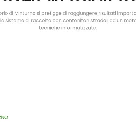
orio di Minturno si prefigge di raggiungere risultati import
le sistema di raccolta con contenitori stradali ad un meto
tecniche informatizzate.
RNO