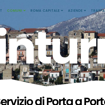
T
COMUNI
ROMA CAPITALE
AZIENDE
TRASPA
intur
ervizio di Porta a Por