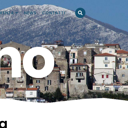
RENZA
NEWS
CONTATTI
no
ta